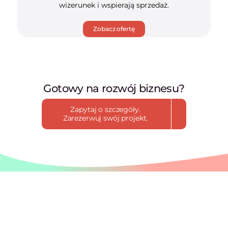
wizerunek i wspierają sprzedaż.
Zobacz ofertę
Gotowy na rozwój biznesu?
Zapytaj o szczegóły.
Zarezerwuj swój projekt.