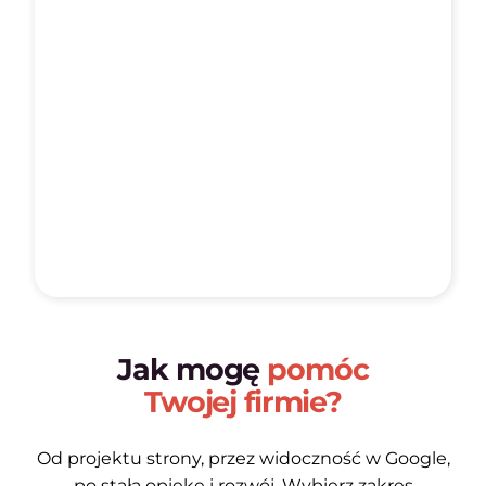
Jak mogę
pomóc
Twojej firmie?
Od projektu strony, przez widoczność w Google,
po stałą opiekę i rozwój. Wybierz zakres