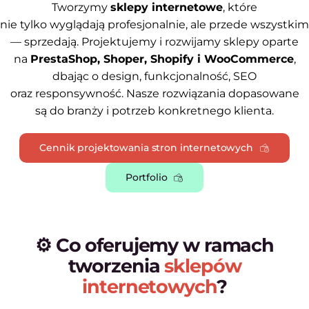
Tworzymy
sklepy internetowe
, które
nie tylko wyglądają profesjonalnie, ale przede wszystkim
— sprzedają. Projektujemy i rozwijamy sklepy oparte
na
PrestaShop, Shoper, Shopify i WooCommerce
,
dbając o design, funkcjonalność, SEO
oraz responsywność. Nasze rozwiązania dopasowane
są do branży i potrzeb konkretnego klienta.
Cennik projektowania stron internetowych
Portfolio
⚙️ Co oferujemy w ramach
tworzenia
sklepów
internetowych
?