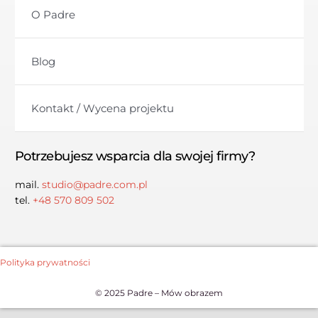
O Padre
Blog
Kontakt / Wycena projektu
Potrzebujesz wsparcia dla swojej firmy?
mail.
studio@padre.com.pl
tel.
+48 570 809 502
Polityka prywatności
© 2025 Padre – Mów obrazem