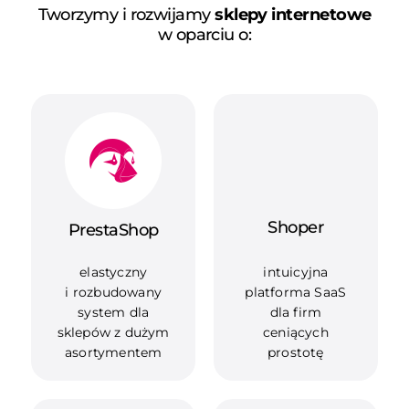
Tworzymy i rozwijamy
sklepy internetowe
w oparciu o:
Shoper
PrestaShop
elastyczny
intuicyjna
i rozbudowany
platforma SaaS
system dla
dla firm
sklepów z dużym
ceniących
asortymentem
prostotę