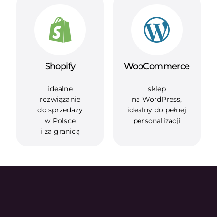
Shopify
WooCommerce
idealne
sklep
rozwiązanie
na WordPress,
do sprzedaży
idealny do pełnej
w Polsce
personalizacji
i za granicą