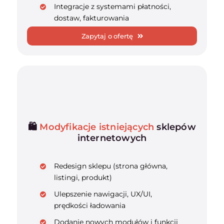
Integracje z systemami płatności,
dostaw, fakturowania
Zapytaj o ofertę
🛍️
Modyfikacje istniejących
sklepów
internetowych
Redesign sklepu (strona główna,
listingi, produkt)
Ulepszenie nawigacji, UX/UI,
prędkości ładowania
Dodanie nowych modułów i funkcji