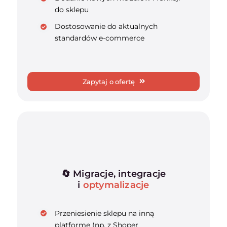
do sklepu
Dostosowanie do aktualnych
standardów e-commerce
Zapytaj o ofertę
🔄 Migracje, integracje
i
optymalizacje
Przeniesienie sklepu na inną
platformę (np. z Shoper