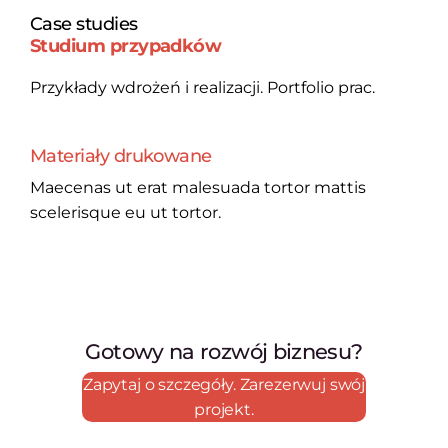
Case studies
Studium przypadków
Przykłady wdrożeń i realizacji. Portfolio prac.
Materiały drukowane
Maecenas ut erat malesuada tortor mattis
scelerisque eu ut tortor.
Gotowy na rozwój biznesu?
Zapytaj o szczegóły. Zarezerwuj swój
projekt.