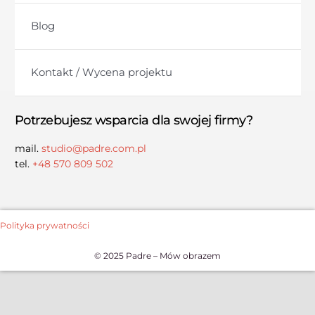
Blog
Kontakt / Wycena projektu
Potrzebujesz wsparcia dla swojej firmy?
mail.
studio@padre.com.pl
tel.
+48 570 809 502
Polityka prywatności
© 2025 Padre – Mów obrazem