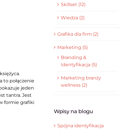
Skillset (12)
Wiedza (2)
Grafika dla firm (2)
Marketing (5)
Branding &
Identyfikacja (5)
księżyca.
Marketing branży
ra to połączenie
wellness (2)
e pokazuje jeden
t tantra. Jest
 formie grafiki
Wpisy na blogu
Spójna identyfikacja