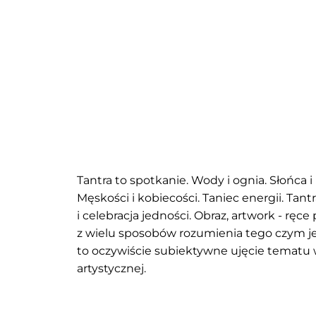
Tantra to spotkanie. Wody i ognia. Słońca i 
Męskości i kobiecości. Taniec energii. Tant
i celebracja jedności. Obraz, artwork - ręc
z wielu sposobów rozumienia tego czym jes
to oczywiście subiektywne ujęcie tematu w
artystycznej.