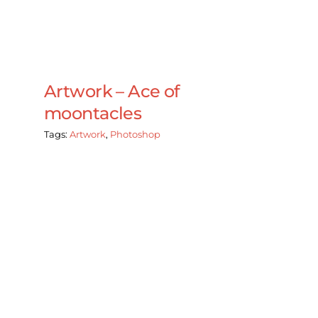
Artwork – Ace of
moontacles
Tags:
Artwork
,
Photoshop