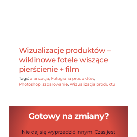
Wizualizacje produktów –
wiklinowe fotele wiszące
pierścienie + film
Tags:
aranżacja
,
Fotografia produktów
,
Photoshop
,
szparowanie
,
Wizualizacja produktu
Gotowy na zmiany?
Nie daj się wyprzedzić innym. Czas jest