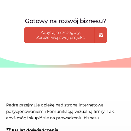
Gotowy na rozwój biznesu?
Zapytaj o szczegóły.
Zarezerwuj swój projekt.
Padre przejmuje opiekę nad stroną internetową,
pozycjonowaniem i komunikacją wizualną firmy. Tak,
abyś mógł skupić się na prowadzeniu biznesu.
🏆 10+ lat doświadczenia