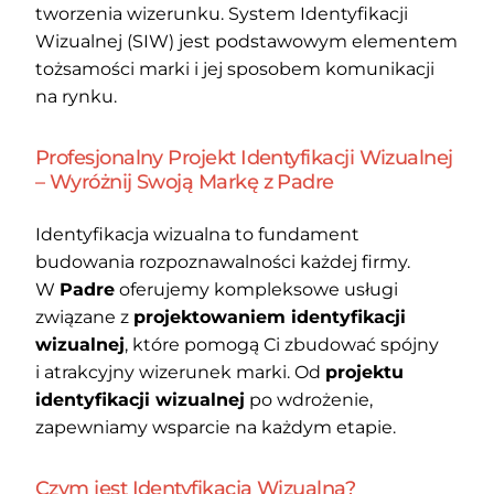
tworzenia wizerunku. System Identyfikacji
Wizualnej (SIW) jest podstawowym elementem
tożsamości marki i jej sposobem komunikacji
na rynku.
Profesjonalny Projekt Identyfikacji Wizualnej
– Wyróżnij Swoją Markę z Padre
Identyfikacja wizualna to fundament
budowania rozpoznawalności każdej firmy.
W
Padre
oferujemy kompleksowe usługi
związane z
projektowaniem identyfikacji
wizualnej
, które pomogą Ci zbudować spójny
i atrakcyjny wizerunek marki. Od
projektu
identyfikacji wizualnej
po wdrożenie,
zapewniamy wsparcie na każdym etapie.
Czym jest Identyfikacja Wizualna?