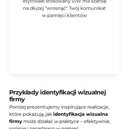
Wytrwale stosowany SIW ma szansę
na dłużej "wrosnąć" Twój komunikat
w pamięci klientów
Przykłady identyfikacji wizualnej
firmy
Poniżej prezentujemy inspirujące realizacje,
które pokazują, jak
identyfikacja wizualna
firmy
może działać w praktyce – efektywnie,
spójnie i zapadająco w pamięć.