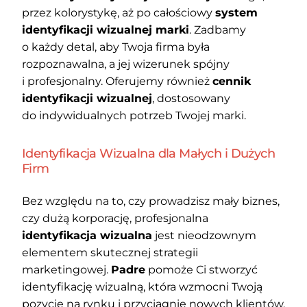
przez kolorystykę, aż po całościowy
system
identyfikacji wizualnej marki
. Zadbamy
o każdy detal, aby Twoja firma była
rozpoznawalna, a jej wizerunek spójny
i profesjonalny. Oferujemy również
cennik
identyfikacji wizualnej
, dostosowany
do indywidualnych potrzeb Twojej marki.
Identyfikacja Wizualna dla Małych i Dużych
Firm
Bez względu na to, czy prowadzisz mały biznes,
czy dużą korporację, profesjonalna
identyfikacja wizualna
jest nieodzownym
elementem skutecznej strategii
marketingowej.
Padre
pomoże Ci stworzyć
identyfikację wizualną, która wzmocni Twoją
pozycję na rynku i przyciągnie nowych klientów.