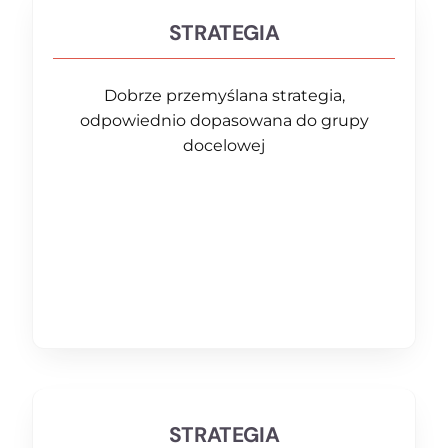
STRATEGIA
Dobrze przemyślana strategia,
odpowiednio dopasowana do grupy
docelowej
STRATEGIA