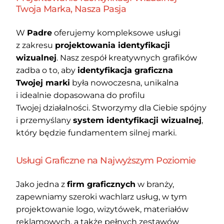
Twoja Marka, Nasza Pasja
W
Padre
oferujemy kompleksowe usługi
z zakresu
projektowania identyfikacji
wizualnej
. Nasz zespół kreatywnych grafików
zadba o to, aby
identyfikacja graficzna
Twojej marki
była nowoczesna, unikalna
i idealnie dopasowana do profilu
Twojej działalności. Stworzymy dla Ciebie spójny
i przemyślany
system identyfikacji wizualnej
,
który będzie fundamentem silnej marki.
Usługi Graficzne na Najwyższym Poziomie
Jako jedna z
firm graficznych
w branży,
zapewniamy szeroki wachlarz usług, w tym
projektowanie logo, wizytówek, materiałów
reklamowych, a także pełnych zestawów