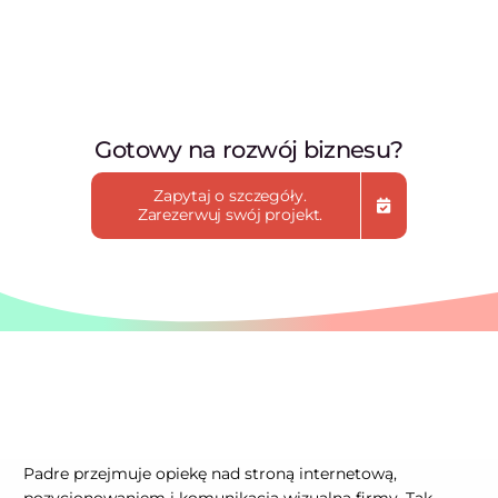
Gotowy na rozwój biznesu?
Zapytaj o szczegóły.
Zarezerwuj swój projekt.
Padre przejmuje opiekę nad stroną internetową,
pozycjonowaniem i komunikacją wizualną firmy. Tak,