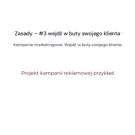
Zasady – #3 wejdź w buty swojego klienta
Kampanie marketingowe, Wejdź w buty swojego klienta
Projekt kampanii reklamowej przykład