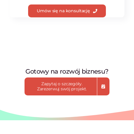
Umów się na konsultację
Gotowy na rozwój biznesu?
Zapytaj o szczegóły.
Zarezerwuj swój projekt.