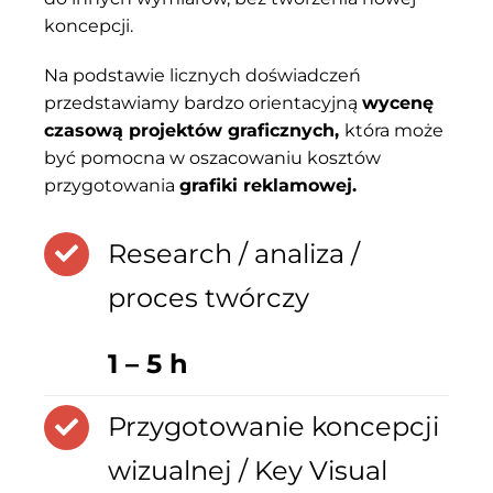
koncepcji.
Na podstawie licznych doświadczeń
przedstawiamy bardzo orientacyjną
wycenę
czasową projektów graficznych,
która może
być pomocna w oszacowaniu kosztów
przygotowania
grafiki reklamowej.
Research / analiza /
proces twórczy
1 – 5 h
Przygotowanie koncepcji
wizualnej / Key Visual