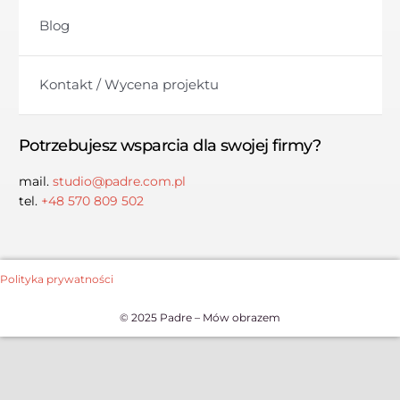
Blog
Kontakt / Wycena projektu
Potrzebujesz wsparcia dla swojej firmy?
mail.
studio@padre.com.pl
tel.
+48 570 809 502
Polityka prywatności
© 2025 Padre – Mów obrazem