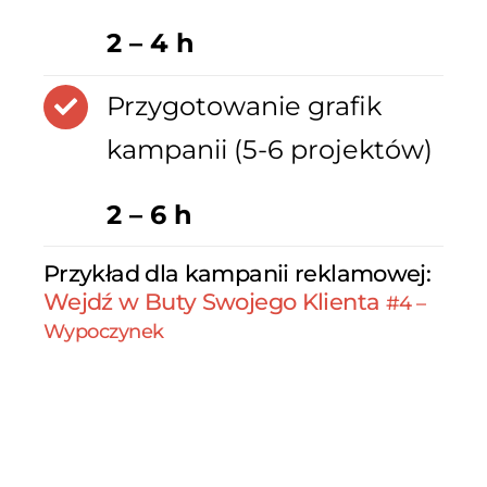
2 – 4 h
Przygotowanie grafik
kampanii (5-6 projektów)
2 – 6 h
Przykład dla kampanii reklamowej:
Wejdź w Buty Swojego Klienta
#4 –
Wypoczynek