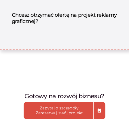
Chcesz otrzymać ofertę na projekt reklamy
graficznej?
Gotowy na rozwój biznesu?
Zapytaj o szczegóły.
Zarezerwuj swój projekt.