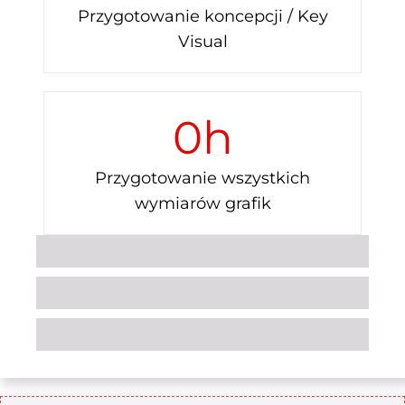
Przygotowanie koncepcji / Key
Visual
0
h
Przygotowanie wszystkich
wymiarów grafik
Research
25%
Key Visual
50%
Przygotowanie grafik
25%