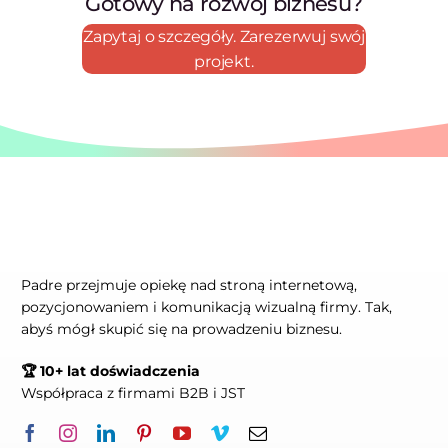
Gotowy na rozwój biznesu?
Zapytaj o szczegóły. Zarezerwuj swój
projekt.
Padre przejmuje opiekę nad stroną internetową,
pozycjonowaniem i komunikacją wizualną firmy. Tak,
abyś mógł skupić się na prowadzeniu biznesu.
🏆 10+ lat doświadczenia
Współpraca z firmami B2B i JST