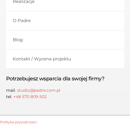
Realizacje
O Padre
Blog
Kontakt / Wycena projektu
Potrzebujesz wsparcia dla swojej firmy?
mail.
studio@padre.com.pl
tel.
+48 570 809 502
Polityka prywatności