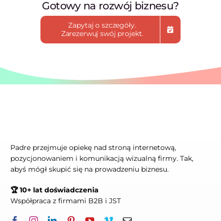
Gotowy na rozwój biznesu?
Zapytaj o szczegóły.
Zarezerwuj swój projekt.
Padre przejmuje opiekę nad stroną internetową,
pozycjonowaniem i komunikacją wizualną firmy. Tak,
abyś mógł skupić się na prowadzeniu biznesu.
🏆 10+ lat doświadczenia
Współpraca z firmami B2B i JST