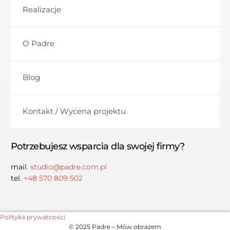
Realizacje
O Padre
Blog
Kontakt / Wycena projektu
Potrzebujesz wsparcia dla swojej firmy?
mail.
studio@padre.com.pl
tel.
+48 570 809 502
Polityka prywatności
© 2025 Padre – Mów obrazem