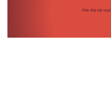
Nie daj się wy