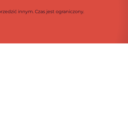
przedzić innym. Czas jest ograniczony.