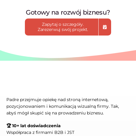
Gotowy na rozwój biznesu?
Zapytaj o szczegóły.
Zarezerwuj swój projekt.
Padre przejmuje opiekę nad stroną internetową,
pozycjonowaniem i komunikacją wizualną firmy. Tak,
abyś mógł skupić się na prowadzeniu biznesu.
🏆 10+ lat doświadczenia
Współpraca z firmami B2B i JST