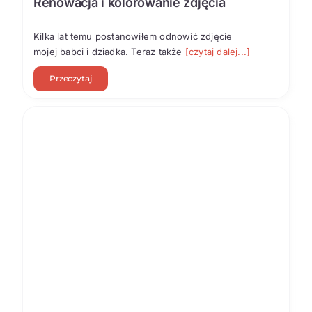
Renowacja i kolorowanie zdjęcia
Kilka lat temu postanowiłem odnowić zdjęcie
mojej babci i dziadka. Teraz także
[czytaj dalej...]
Przeczytaj