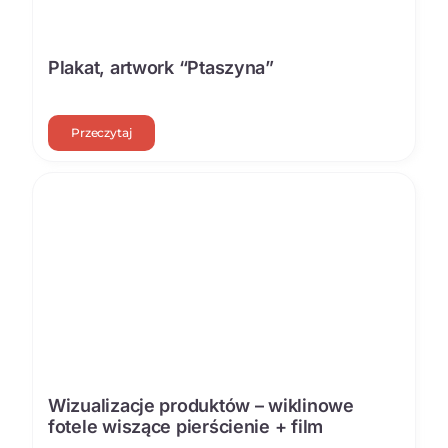
Plakat, artwork “Ptaszyna”
Przeczytaj
Wizualizacje produktów – wiklinowe
fotele wiszące pierścienie + film