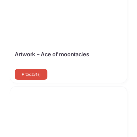
Artwork – Ace of moontacles
Przeczytaj