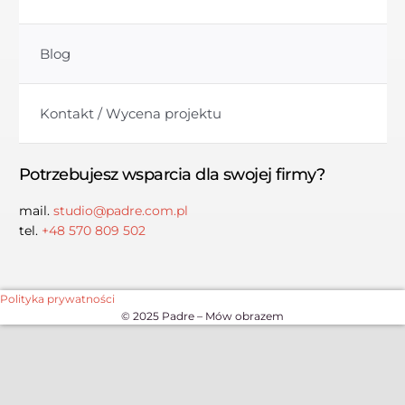
Blog
Kontakt / Wycena projektu
Potrzebujesz wsparcia dla swojej firmy?
mail.
studio@padre.com.pl
tel.
+48 570 809 502
Polityka prywatności
© 2025 Padre – Mów obrazem